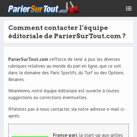
Comment contacter l’équipe
éditoriale de ParierSurTout.com ?
ParierSurTout.com
s’efforce de tenir à jour les diverses
rubriques relatives au monde du pari en ligne, que ce soit
dans le domaine des Paris Sportifs, du Turf ou des Options
Binaires.
Néanmoins, notre équipe éditoriale est ouverte à toutes
suggestions ou corrections éventuelles.
N’hésitez pas à nous contacter, via notre adresse e-mail ci-
après:
France-pari
, la start-up aux grilles