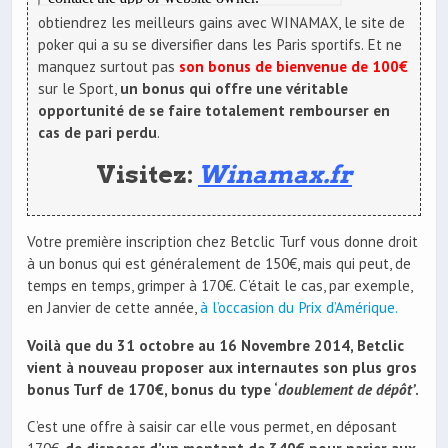
obtiendrez les meilleurs gains avec WINAMAX, le site de
poker qui a su se diversifier dans les Paris sportifs. Et ne
manquez surtout pas
son bonus de bienvenue de 100€
sur le Sport,
un bonus qui offre une véritable
opportunité de se faire totalement rembourser en
cas de pari perdu
.
Visitez:
Winamax.fr
Votre première inscription chez Betclic Turf vous donne droit
à un bonus qui est généralement de 150€, mais qui peut, de
temps en temps, grimper à 170€. C’était le cas, par exemple,
en Janvier de cette année,
à l’occasion du Prix d’Amérique.
Voilà que du 31 octobre au 16 Novembre 2014, Betclic
vient à nouveau proposer aux internautes son plus gros
bonus Turf de 170€, bonus du type ‘
doublement de dépôt’
.
C’est une offre à saisir car elle vous permet, en déposant