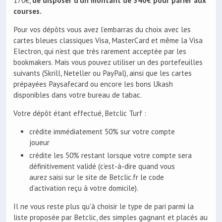
170€,
de disposer d’un montant de 340€ pour parier aux
courses.
Pour vos dépôts vous avez l’embarras du choix avec les
cartes bleues classiques Visa, MasterCard et même la Visa
Electron, qui n’est que très rarement acceptée par les
bookmakers. Mais vous pouvez utiliser un des portefeuilles
suivants (Skrill, Neteller ou PayPal), ainsi que les cartes
prépayées Paysafecard ou encore les bons Ukash
disponibles dans votre bureau de tabac.
Votre dépôt étant effectué, Betclic Turf :
crédite immédiatement 50% sur votre compte
joueur
crédite les 50% restant lorsque votre compte sera
définitivement validé (c’est-à-dire quand vous
aurez saisi sur le site de Betclic.fr le code
d’activation reçu à votre domicile).
Il ne vous reste plus qu’à choisir le type de pari parmi la
liste proposée par Betclic, des simples gagnant et placés au